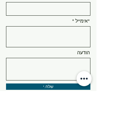
*אימייל
הודעה
שלח.י