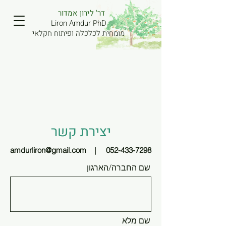
דר' לירון אמדור
Liron Amdur PhD
מומחית לכלכלה ופיתוח חקלאי
יצירת קשר
amdurliron@gmail.com
|
052-433-7298
שם החברה/הארגון
שם מלא